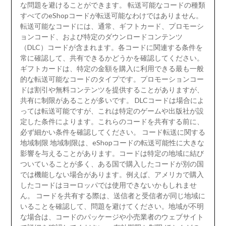
な問題を避けることができます。 転送可能なコードの種類
すべてのeShopコードが転送可能なわけではありません。
転送可能なコードには、通常、ギフトカード、プロモーシ
ョンコード、および特定のダウンロードコンテンツ
（DLC）コードが含まれます。各コードに関連する条件を
常に確認して、共有できるかどうかを確認してください。
ギフトカードは、特定の金額を購入に利用できる最も一般
的な転送可能なコードのタイプです。プロモーションコー
ドは割引や無料コンテンツを提供することがありますが、
共有に制限があることが多いです。 DLCコードは場合によ
っては転送可能ですが、これは特定のゲームや出版社が設
定した条件によります。これらのコードを共有する前に、
必ず細かい条件を確認してください。 コード転送に関する
地域制限 地域制限は、eShopコードの転送可能性に大きな
影響を与えることがあります。コードは特定の地域に結び
ついていることが多く、ある国で購入したコードが別の国
では機能しない場合があります。例えば、アメリカで購入
したコードはヨーロッパでは使用できないかもしれませ
ん。 コードを共有する際は、送信者と受信者が同じ地域に
いることを確認して、問題を避けてください。地域が不明
な場合は、コードのパッケージや小売業者のウェブサイト