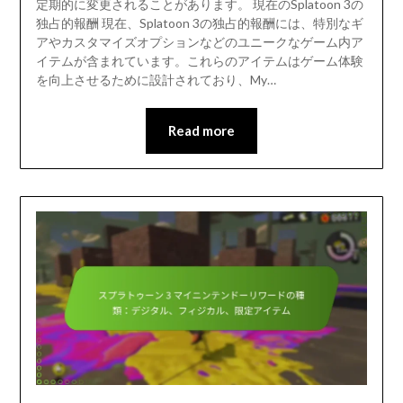
定期的に変更されることがあります。 現在のSplatoon 3の
独占的報酬 現在、Splatoon 3の独占的報酬には、特別なギ
アやカスタマイズオプションなどのユニークなゲーム内ア
イテムが含まれています。これらのアイテムはゲーム体験
を向上させるために設計されており、My…
Read more