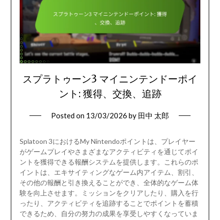
スプラトゥーン3 マイニンテンドーポイ
ント: 獲得、交換、追跡
Posted on
13/03/2026
by
田中 太郎
Splatoon 3におけるMy Nintendoポイントは、プレイヤー
がゲームプレイやさまざまなアクティビティを通じてポイ
ントを獲得できる報酬システムを提供します。これらのポ
イントは、エキサイティングなゲーム内アイテム、割引、
その他の報酬と引き換えることができ、全体的なゲーム体
験を向上させます。ミッションをクリアしたり、購入を行
ったり、アクティビティを追跡することでポイントを蓄積
できるため、自分の努力の成果を享受しやすくなっていま