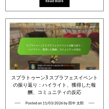
Read more
スプラトゥーン3 スプラフェスイベント
の振り返り：ハイライト、獲得した報
酬、コミュニティの反応
Posted on
11/03/2026
by
田中 太郎