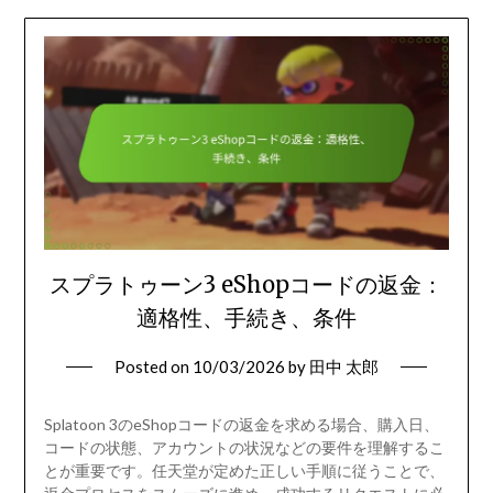
スプラトゥーン3 eShopコードの返金：
適格性、手続き、条件
Posted on
10/03/2026
by
田中 太郎
Splatoon 3のeShopコードの返金を求める場合、購入日、
コードの状態、アカウントの状況などの要件を理解するこ
とが重要です。任天堂が定めた正しい手順に従うことで、