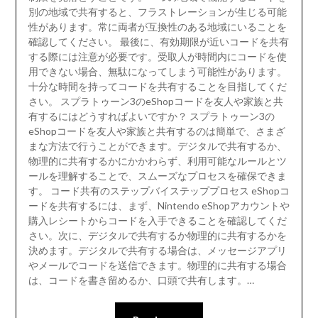
別の地域で共有すると、フラストレーションが生じる可能
性があります。常に両者が互換性のある地域にいることを
確認してください。 最後に、有効期限が近いコードを共有
する際には注意が必要です。受取人が時間内にコードを使
用できない場合、無駄になってしまう可能性があります。
十分な時間を持ってコードを共有することを目指してくだ
さい。 スプラトゥーン3のeShopコードを友人や家族と共
有するにはどうすればよいですか？ スプラトゥーン3の
eShopコードを友人や家族と共有するのは簡単で、さまざ
まな方法で行うことができます。デジタルで共有するか、
物理的に共有するかにかかわらず、利用可能なルールとツ
ールを理解することで、スムーズなプロセスを確保できま
す。 コード共有のステップバイステッププロセス eShopコ
ードを共有するには、まず、Nintendo eShopアカウントや
購入レシートからコードを入手できることを確認してくだ
さい。次に、デジタルで共有するか物理的に共有するかを
決めます。デジタルで共有する場合は、メッセージアプリ
やメールでコードを送信できます。物理的に共有する場合
は、コードを書き留めるか、口頭で共有します。…