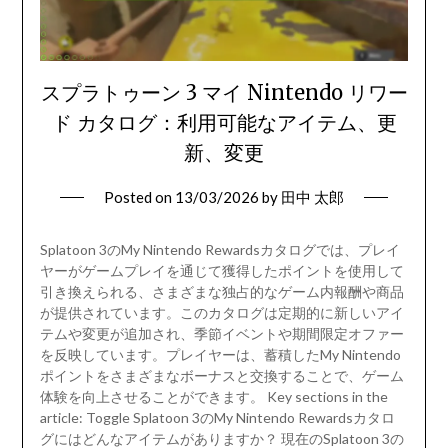
スプラトゥーン 3 マイ Nintendo リワー
ド カタログ：利用可能なアイテム、更
新、変更
Posted on
13/03/2026
by
田中 太郎
Splatoon 3のMy Nintendo Rewardsカタログでは、プレイ
ヤーがゲームプレイを通じて獲得したポイントを使用して
引き換えられる、さまざまな独占的なゲーム内報酬や商品
が提供されています。このカタログは定期的に新しいアイ
テムや変更が追加され、季節イベントや期間限定オファー
を反映しています。プレイヤーは、蓄積したMy Nintendo
ポイントをさまざまなボーナスと交換することで、ゲーム
体験を向上させることができます。 Key sections in the
article: Toggle Splatoon 3のMy Nintendo Rewardsカタロ
グにはどんなアイテムがありますか？ 現在のSplatoon 3の