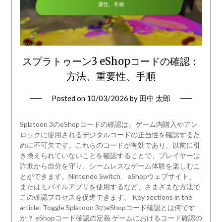
スプラトゥーン3 eShopコードの確認：
方法、重要性、手順
Posted on
10/03/2026
by
田中 太郎
Splatoon 3のeShopコードの確認は、ゲーム内購入やアン
ロックに使用されるデジタルコードの正当性を確認するた
めに不可欠です。これらのコードが有効であり、以前に引
き換えられていないことを確認することで、プレイヤーは
詐欺から自分を守り、シームレスなゲーム体験を楽しむこ
とができます。Nintendo Switch、eShopウェブサイト、
またはモバイルアプリを使用するなど、さまざまな方法で
この確認プロセスを促進できます。 Key sections in the
article: Toggle Splatoon 3のeShopコード確認とは何です
か？ eShopコード確認の定義 ゲームにおけるコード確認の