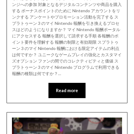
ンジへの参加 対象となるデジタルコンテンツや商品を購入
する ボーナスポイントのために Nintendo アカウントをリ
ンクする アンケートやプロモーション活動を完了する ス
プラトゥーン 3 のマイ Nintendo 報酬を引き換えるプロセ
スはどのようになりますか？ マイ Nintendo 報酬ポータル
にアクセスする 報酬を選択して請求する手順 各報酬のポ
イント要件を理解する 報酬の制限と有効期限 スプラトゥ
ーン 3 のマイ Nintendo 報酬における限定アイテムの利点
は何ですか？ ユニークなゲームプレイの強化とカスタマイ
ズオプション ファンの間でのコレクティビティと価値 ス
プラトゥーン 3 のマイ Nintendo プログラムで利用できる
報酬の種類は何ですか？…
Read more