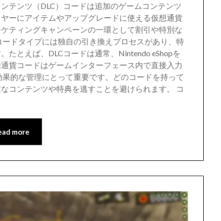
ンテンツ（DLC）コードは追加のゲームコンテンツ
イヤーにアイテムやアップグレードに使える仮想通貨
ーケティングキャンペーンの一環として割引や特別な
コードタイプには独自の引き換えプロセスがあり、特
えば、DLCコードは通常、Nintendo eShopを
内通貨コードはゲームインターフェース内で直接入力
効果的な管理にとって重要です。どのコードを持って
なコンテンツや特典を逃すことを避けられます。 コ
ead more