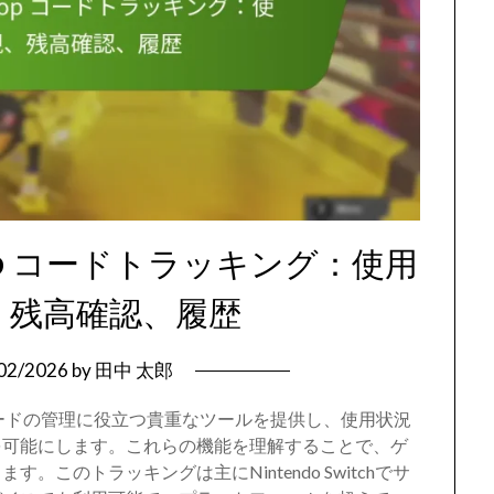
op コードトラッキング：使用
、残高確認、履歴
02/2026
by
田中 太郎
グは、コードの管理に役立つ貴重なツールを提供し、使用状況
を可能にします。これらの機能を理解することで、ゲ
このトラッキングは主にNintendo Switchでサ