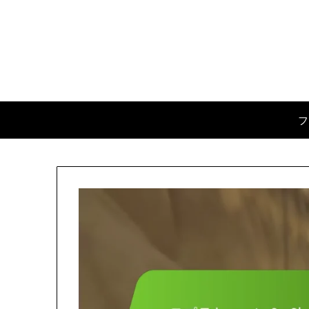
Skip
to
content
フ