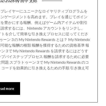
02/2026
by
田中 太郎
ards は、プレイヤーにユニークなロイヤリティプログラムを
エンゲージメントを高めます。プレイを通じてポイン
験を豊かにする報酬、例えばゲーム内アイテムや割引
するには、Nintendo アカウントをリンクし、
ndo ウェブサイトを介して簡単な引き換えプロセスに従ってくださ
プラトゥーン 3 の My Nintendo Rewards とは？ My Nintendo
 で利用可能な報酬の種類 報酬を獲得するための資格基準 報
 My Nintendo Rewards を請求するにはどうす
ップバイステッププロセス 報酬を請求するために必要
ラトゥーン 3 で My Nintendo Rewards のコ
 コードを効果的に引き換えるための手順 引き換え可
ead more