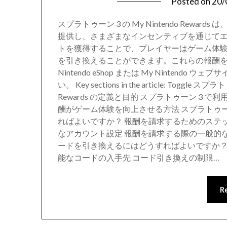
Posted on
20/
スプラトゥーン 3 の My Nintendo Rew
提供し、さまざまなインセンティブを通じて
トを獲得することで、プレイヤーはゲーム体
を引き換えることができます。これらの報酬を請求
Nintendo eShop または My Ninte
い。 Key sections in the article: Toggle ス
Rewards の定義と目的 スプラトゥーン 3
酬がゲーム体験を向上させる方法 スプラトゥーン 3 で
ればよいですか？ 報酬を請求するためのステ
なアカウント設定 報酬を請求する際の一般的な問題 スプ
ードを引き換えるにはどうすればよいですか？
能なコードの入手先 コード引き換えの制限…
R