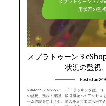
スプラトゥーン 3 eSh
状況の監視
Posted on
24/
Splatoon 3のeShopコードトラッキン
の監視、残高の確認、取引履歴へのアクセス
ーム体験を向上させ、購入を最大限に活用できます。