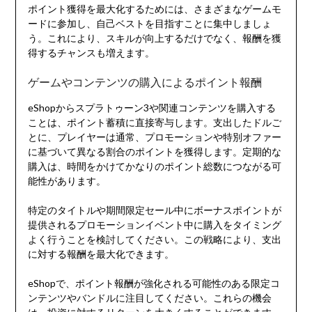
ポイント獲得を最大化するためには、さまざまなゲームモ
ードに参加し、自己ベストを目指すことに集中しましょ
う。これにより、スキルが向上するだけでなく、報酬を獲
得するチャンスも増えます。
ゲームやコンテンツの購入によるポイント報酬
eShopからスプラトゥーン3や関連コンテンツを購入する
ことは、ポイント蓄積に直接寄与します。支出したドルご
とに、プレイヤーは通常、プロモーションや特別オファー
に基づいて異なる割合のポイントを獲得します。定期的な
購入は、時間をかけてかなりのポイント総数につながる可
能性があります。
特定のタイトルや期間限定セール中にボーナスポイントが
提供されるプロモーションイベント中に購入をタイミング
よく行うことを検討してください。この戦略により、支出
に対する報酬を最大化できます。
eShopで、ポイント報酬が強化される可能性のある限定コ
ンテンツやバンドルに注目してください。これらの機会