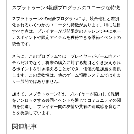
スプラトゥーン3報酬プログラムのユニークな特徴
スプラトゥーン3の報酬プログラムには、競合他社と差別
化されるいくつかのユニークな特徴があります。特に注目
すべき点は、プレイヤーが期間限定のチャレンジ中にボー
ナスポイントや限定アイテムを獲得できる季節イベントの
統合です。
さらに、このプログラムでは、プレイヤーがゲーム内アイ
テムだけでなく、将来の購入に対する割引と引き換えられ
るポイントを引き換えることができ、価値の追加層を提供
します。この柔軟性は、他のゲーム報酬システムではあま
り一般的ではありません。
加えて、スプラトゥーン3は、プレイヤーが協力して報酬
をアンロックする共同イベントを通じてコミュニティの関
与を促進し、プレイヤー間の友情や共有の達成感を育むこ
とを奨励しています。
関連記事