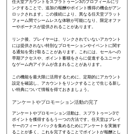
任天堂アカウントをスプラトゥーン3のプロフィールにリ
ンクすることで、追加の報酬やポイント獲得の機会がアン
ロックされます。この接続により、異なる任天堂プラット
フォーム間でシームレスな体験が可能になり、限定オファ
ーやボーナスが提供されることがあります。
リンク後、プレイヤーは、リンクされていないアカウント
には提供されない特別なプロモーションやイベントに関す
る通知を受け取ることがあります。これには、セールへの
早期アクセスや、ポイント蓄積をさらに促進するユニーク
なゲーム内アイテムが含まれることがあります。
この機能を最大限に活用するために、定期的にアカウント
設定を確認し、アカウントをリンクすることで生じる新し
い特典について情報を得ておきましょう。
アンケートやプロモーション活動の完了
アンケートやプロモーション活動は、スプラトゥーン3で
ポイントを獲得するもう一つの方法です。任天堂はプレイ
ヤーのフィードバックを集めるためにアンケートを実施す
ることが多く、これを完了することでポイントが報酬とし