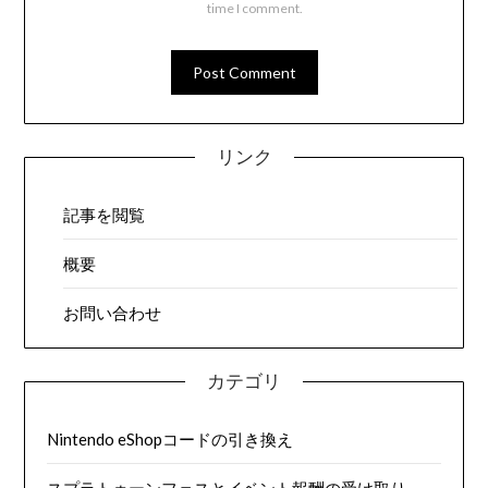
time I comment.
リンク
記事を閲覧
概要
お問い合わせ
カテゴリ
Nintendo eShopコードの引き換え