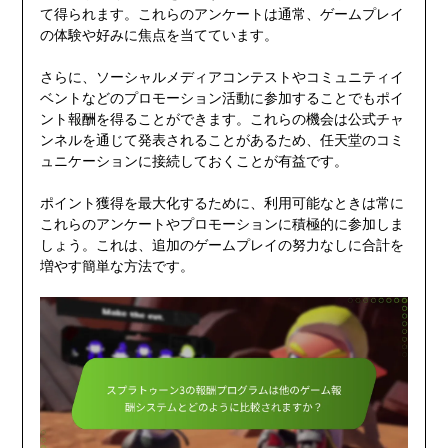
て得られます。これらのアンケートは通常、ゲームプレイ
の体験や好みに焦点を当てています。
さらに、ソーシャルメディアコンテストやコミュニティイ
ベントなどのプロモーション活動に参加することでもポイ
ント報酬を得ることができます。これらの機会は公式チャ
ンネルを通じて発表されることがあるため、任天堂のコミ
ュニケーションに接続しておくことが有益です。
ポイント獲得を最大化するために、利用可能なときは常に
これらのアンケートやプロモーションに積極的に参加しま
しょう。これは、追加のゲームプレイの努力なしに合計を
増やす簡単な方法です。