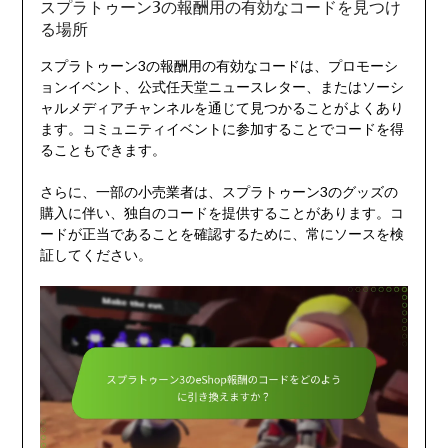
スプラトゥーン3の報酬用の有効なコードを見つけ
る場所
スプラトゥーン3の報酬用の有効なコードは、プロモーシ
ョンイベント、公式任天堂ニュースレター、またはソーシ
ャルメディアチャンネルを通じて見つかることがよくあり
ます。コミュニティイベントに参加することでコードを得
ることもできます。
さらに、一部の小売業者は、スプラトゥーン3のグッズの
購入に伴い、独自のコードを提供することがあります。コ
ードが正当であることを確認するために、常にソースを検
証してください。