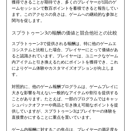
獲得できることが期待でき、多くのプレイヤーが1回のゲ
ームセッションで数百ポイントを蓄積できると報告してい
ます。このアクセスの良さは、ゲームへの継続的な参加と
関与を促します。
スプラトゥーン3の報酬の価値と競合他社との比較
スプラトゥーン3で提供される報酬は、特に他のゲームエ
コシステムと比較した場合、プレイヤーにとって価値があ
ると認識されています。プレイヤーは、ユニークなゲーム
内アイテムと引き換えるためにポイントを獲得でき、これ
によりゲーム体験やカスタマイズオプションが向上しま
す。
対照的に、他のゲーム報酬プログラムは、ゲームプレイに
大きな影響を与えない一般的なアイテムや割引を提供する
ことがあります。たとえば、一部のプログラムではキャッ
シュバックオファーや商品と引き換え可能なポイントを提
供していますが、スプラトゥーン3はプレイヤーの体験を
直接豊かにすることに重点を置いています。
ゲーム内報酬に対するこの焦点は、プレイヤーの満足度を