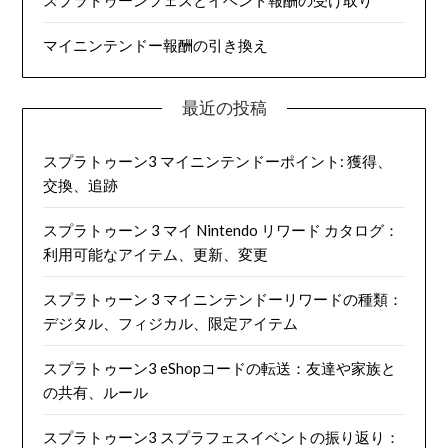
スプラトゥーンフェスとイベント報酬の受け取り
マイニンテンドー報酬の引き換え
最近の投稿
スプラトゥーン3 マイニンテンドーポイント: 獲得、
交換、追跡
スプラトゥーン 3 マイ Nintendo リワード カタログ：
利用可能なアイテム、更新、変更
スプラトゥーン 3 マイニンテンドーリワードの種類：
デジタル、フィジカル、限定アイテム
スプラトゥーン3 eShopコードの転送：友達や家族と
の共有、ルール
スプラトゥーン3 スプラフェスイベントの振り返り：