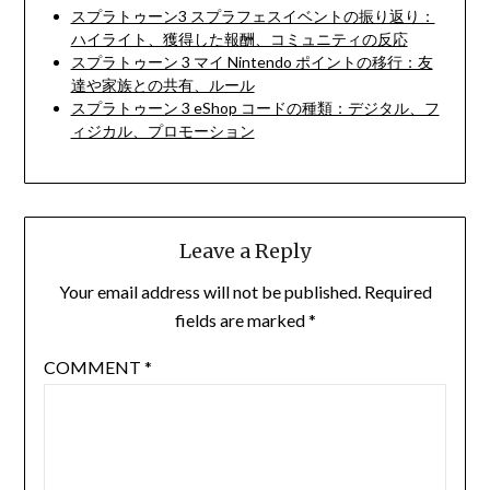
スプラトゥーン3 スプラフェスイベントの振り返り：
ハイライト、獲得した報酬、コミュニティの反応
スプラトゥーン 3 マイ Nintendo ポイントの移行：友
達や家族との共有、ルール
スプラトゥーン 3 eShop コードの種類：デジタル、フ
ィジカル、プロモーション
Leave a Reply
Your email address will not be published.
Required
fields are marked
*
COMMENT
*