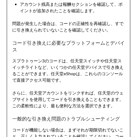
アカウント残高または報酬セクションを確認して、ポ
イントが追加されたことを確認します。
問題が発生した場合は、コードの正確性を再確認し、すで
に引き換えられていないことを確認してください。
コード引き換えに必要なプラットフォームとデバイ
ス
スプラトゥーン3のコードは、任天堂スイッチや任天堂ス
イッチライトなど、いくつかの任天堂デバイスで引き換え
ることができます。任天堂eShopは、これらのコンソール
で直接アクセス可能です。
さらに、任天堂アカウントをリンクすれば、任天堂のウェ
ブサイトを使用してコードを引き換えることもできます。
この柔軟性により、最も便利な方法を選択できます。
一般的な引き換え問題のトラブルシューティング
コードが機能しない場合は、まずそれが期限切れでないこ
と、正しく入力されていることを確認してください。コー