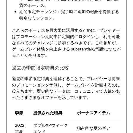
貨のボーナス。
期間限定チャレンジ：完了時に追加の報酬を提供する
特別なミッション。
これらのボーナスを最大限に活用するために、プレイヤー
はプロモーション期間中に定期的にログインし、利用可能
なすべてのチャレンジに参加するべきです。この参加が、
ゲームプレイ体験を向上させる substantialな報酬につなが
ることがあります。
過去の季節限定特典の比較
過去の季節限定特典を理解することで、プレイヤーは将来
のプロモーションを予測し、ゲームプレイを計画するのに
役立ちます。歴史的なデータは、コミュニティで人気のあ
ったさまざまなオファーを示しています。
季節
提供された特典
ボーナスアイテム
2022
ダブルXPウィーク
独占的な夏のギア
年夏
エンド