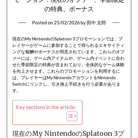
の特典、ボーナス
Posted on
25/02/2026
by
田中 太郎
現在のMy NintendoのSplatoon 3プロモーションでは、プ
レイヤーがゲームに参加することで得られるエキサイティ
ングな報酬やボーナスが用意されています。これらのオフ
ァーには、ゲーム内アイテムや、ゲーム内イベントに合わ
せた季節限定の特典が含まれており、全体的なゲーム体験
を向上させます。これらのプロモーションを利用するに
は、プレイヤーはMy NintendoアカウントをNintendo
Switchにリンクし、引き換え手続きを行う必要がありま
す。
Key sections in the article:
現在のMy NintendoのSplatoon 3プ