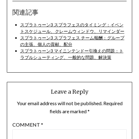
関連記事
スプラトゥーン3 スプラフェスのタイミング：イベン
トスケジュール、クレームウィンドウ、リマインダー
スプラトゥーン3 スプラフェス チーム報酬：グループ
の主張、個人の貢献、配分
スプラトゥーン3 マイニンテンドー引換えの問題：ト
ラブルシューティング、一般的な問題、解決策
Leave a Reply
Your email address will not be published.
Required
fields are marked
*
COMMENT
*