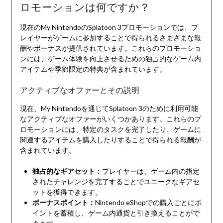
ロモーションは何ですか？
現在のMy NintendoのSplatoon 3プロモーションでは、プ
レイヤーがゲームに参加することで得られるさまざまな報
酬やボーナスが提供されています。これらのプロモーショ
ンには、ゲーム体験を向上させるための独占的なゲーム内
アイテムや季節限定の特典が含まれています。
アクティブなオファーとその説明
現在、My Nintendoを通じてSplatoon 3のために利用可能
なアクティブなオファーがいくつかあります。これらのプ
ロモーションには、特定のタスクを完了したり、ゲームに
関連するアイテムを購入したりすることで得られる報酬が
含まれています。
独占的なギアセット：
プレイヤーは、ゲーム内の指定
されたチャレンジを完了することでユニークなギアセ
ットを獲得できます。
ボーナスポイント：
Nintendo eShopでの購入ごとにポ
イントを蓄積し、ゲーム内通貨と引き換えることがで