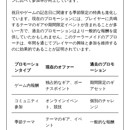
ンに比べて参加率が向上しています。
祝日やゲームの記念日に関連する季節限定の特典も進化し
ています。現在のプロモーションには、プレイヤーに共鳴
するテーマのギアや期間限定イベントが含まれることが多
い一方で、過去のプロモーションはより一般的な報酬を提
供していたかもしれません。このテーラーメイドのアプロ
ーチは、年間を通じてプレイヤーの興味と参加を維持する
のに効果的であることが証明されています。
プロモーショ
過去のプロモ
現在のオファー
ンタイプ
ーション
独占的なギア、ボー
期間限定のギ
ゲーム内報酬
ナスポイント
アセット
コミュニティ
オンラインイベン
個別のチャレ
参加
ト、競技
ンジ
テーマのギア、イベ
季節テーマ
一般的な報酬
ント