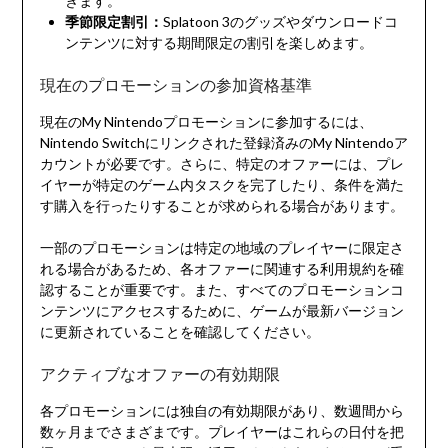
きます。
季節限定割引：
Splatoon 3のグッズやダウンロードコ
ンテンツに対する期間限定の割引を楽しめます。
現在のプロモーションの参加資格基準
現在のMy Nintendoプロモーションに参加するには、
Nintendo Switchにリンクされた登録済みのMy Nintendoア
カウントが必要です。さらに、特定のオファーには、プレ
イヤーが特定のゲーム内タスクを完了したり、条件を満た
す購入を行ったりすることが求められる場合があります。
一部のプロモーションは特定の地域のプレイヤーに限定さ
れる場合があるため、各オファーに関連する利用規約を確
認することが重要です。また、すべてのプロモーションコ
ンテンツにアクセスするために、ゲームが最新バージョン
に更新されていることを確認してください。
アクティブなオファーの有効期限
各プロモーションには独自の有効期限があり、数週間から
数ヶ月までさまざまです。プレイヤーはこれらの日付を把