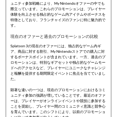
ュニティ参加戦略により、My Nintendoオファーの中でも
際立っています。これらのプロモーションは、プレイヤー
体験を向上させる独占的なゲーム内アイテムやボーナスを
特徴としており、フランチャイズのファンに特に魅力的で
す。
現在のオファーと過去のプロモーションの比較
Splatoon 3の現在のオファーには、独占的なゲーム内ギ
ア、商品に対する割引、My Nintendoストアでの購入に対
するボーナスポイントが含まれています。一方、過去のプ
ロモーションは、特別なギアセットや独占的なゲームモー
ドへのアクセスなど、プレイヤーにユニークなチャレンジ
と報酬を提供する期間限定イベントに焦点を当てていまし
た。
顕著な違いの一つは、現在のプロモーションにおけるコミ
ュニティ参加の強調が増していることです。最近のオファ
ーは、プレイヤーがオンラインイベントや競技に参加する
ことを奨励し、プレイヤー間のコミュニティ意識と競争心
を育んでいます。このシフトにより、以前のプロモーショ