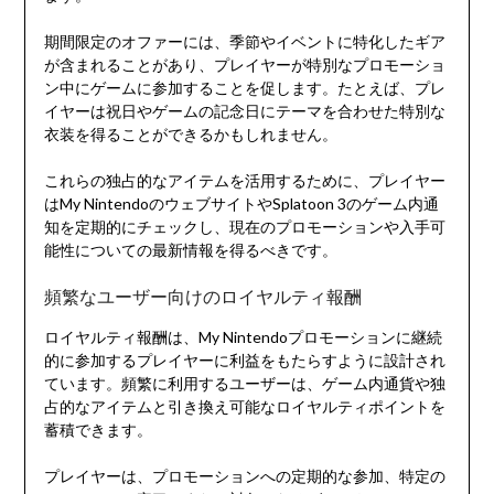
期間限定のオファーには、季節やイベントに特化したギア
が含まれることがあり、プレイヤーが特別なプロモーショ
ン中にゲームに参加することを促します。たとえば、プレ
イヤーは祝日やゲームの記念日にテーマを合わせた特別な
衣装を得ることができるかもしれません。
これらの独占的なアイテムを活用するために、プレイヤー
はMy NintendoのウェブサイトやSplatoon 3のゲーム内通
知を定期的にチェックし、現在のプロモーションや入手可
能性についての最新情報を得るべきです。
頻繁なユーザー向けのロイヤルティ報酬
ロイヤルティ報酬は、My Nintendoプロモーションに継続
的に参加するプレイヤーに利益をもたらすように設計され
ています。頻繁に利用するユーザーは、ゲーム内通貨や独
占的なアイテムと引き換え可能なロイヤルティポイントを
蓄積できます。
プレイヤーは、プロモーションへの定期的な参加、特定の