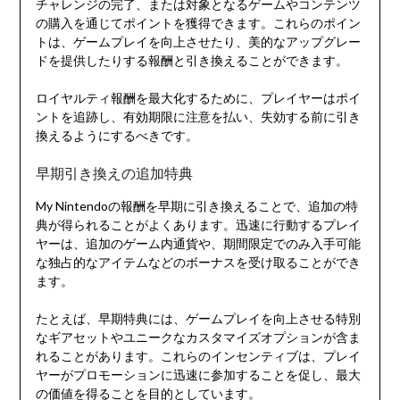
チャレンジの完了、または対象となるゲームやコンテンツ
の購入を通じてポイントを獲得できます。これらのポイン
トは、ゲームプレイを向上させたり、美的なアップグレー
ドを提供したりする報酬と引き換えることができます。
ロイヤルティ報酬を最大化するために、プレイヤーはポイ
ントを追跡し、有効期限に注意を払い、失効する前に引き
換えるようにするべきです。
早期引き換えの追加特典
My Nintendoの報酬を早期に引き換えることで、追加の特
典が得られることがよくあります。迅速に行動するプレイ
ヤーは、追加のゲーム内通貨や、期間限定でのみ入手可能
な独占的なアイテムなどのボーナスを受け取ることができ
ます。
たとえば、早期特典には、ゲームプレイを向上させる特別
なギアセットやユニークなカスタマイズオプションが含ま
れることがあります。これらのインセンティブは、プレイ
ヤーがプロモーションに迅速に参加することを促し、最大
の価値を得ることを目的としています。