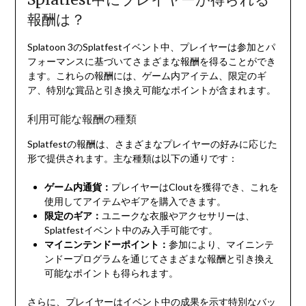
報酬は？
Splatoon 3のSplatfestイベント中、プレイヤーは参加とパ
フォーマンスに基づいてさまざまな報酬を得ることができ
ます。これらの報酬には、ゲーム内アイテム、限定のギ
ア、特別な賞品と引き換え可能なポイントが含まれます。
利用可能な報酬の種類
Splatfestの報酬は、さまざまなプレイヤーの好みに応じた
形で提供されます。主な種類は以下の通りです：
ゲーム内通貨：
プレイヤーはCloutを獲得でき、これを
使用してアイテムやギアを購入できます。
限定のギア：
ユニークな衣服やアクセサリーは、
Splatfestイベント中のみ入手可能です。
マイニンテンドーポイント：
参加により、マイニンテ
ンドープログラムを通じてさまざまな報酬と引き換え
可能なポイントも得られます。
さらに、プレイヤーはイベント中の成果を示す特別なバッ