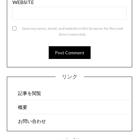
WEBSITE
Save my name, email, and website in this browser for the next
time I comment.
リンク
記事を閲覧
概要
お問い合わせ