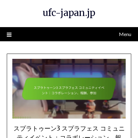
Skip
ufc-japan.jp
to
content
Menu
スプラトゥーン3 スプラフェス コミュニ
ティイベント：コラボレーション、報