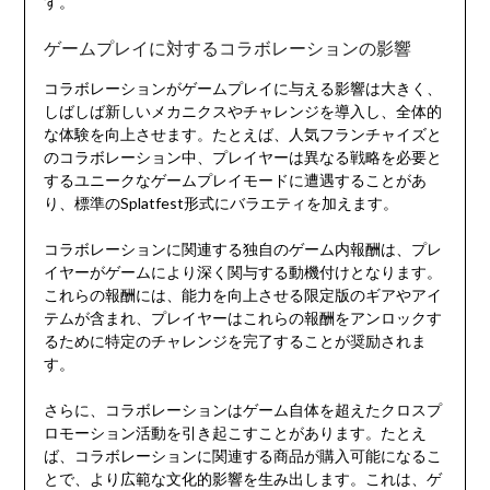
す。
ゲームプレイに対するコラボレーションの影響
コラボレーションがゲームプレイに与える影響は大きく、
しばしば新しいメカニクスやチャレンジを導入し、全体的
な体験を向上させます。たとえば、人気フランチャイズと
のコラボレーション中、プレイヤーは異なる戦略を必要と
するユニークなゲームプレイモードに遭遇することがあ
り、標準のSplatfest形式にバラエティを加えます。
コラボレーションに関連する独自のゲーム内報酬は、プレ
イヤーがゲームにより深く関与する動機付けとなります。
これらの報酬には、能力を向上させる限定版のギアやアイ
テムが含まれ、プレイヤーはこれらの報酬をアンロックす
るために特定のチャレンジを完了することが奨励されま
す。
さらに、コラボレーションはゲーム自体を超えたクロスプ
ロモーション活動を引き起こすことがあります。たとえ
ば、コラボレーションに関連する商品が購入可能になるこ
とで、より広範な文化的影響を生み出します。これは、ゲ