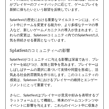
がプレイヤーのフィードバックに応じて、ゲームプレイを
新鮮に保ちたいという願望を反映しています。
Splatfestの歴史における重要なマイルストーンには、イベ
ント中にチームを変更する能力や、より多様なテーマの導
入など、新しいゲームメカニクスの導入が含まれます。こ
れらの変更は、Splatoonコミュニティ内でのSplatfestの人
気を持続させる要因となっています。
Splatfestのコミュニティへの影響
Splatfestがコミュニティに与える影響は深遠であり、プレ
イヤーを結びつけ、友情と競争を育みます。プレイヤーは
しばしばチームの選択に基づいて友情や同盟を形成し、活
気ある社会的雰囲気を作り出します。このコミュニティの
感覚は、Splatoon 3におけるプレイヤーの維持とエンゲー
ジメントにとって重要です。
さらに、Splatfestはプレイヤーが意見や好みを表明するプ
ラットフォームとして機能し、将来のゲームコンテンツや
イベントに影響を与えます。これらのイベント中に収集さ