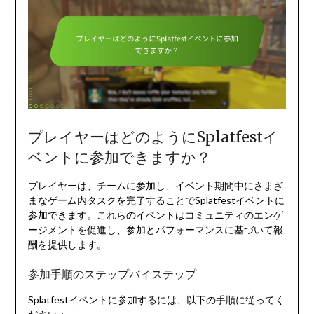
プレイヤーはどのようにSplatfestイ
ベントに参加できますか？
プレイヤーは、チームに参加し、イベント期間中にさまざ
まなゲーム内タスクを完了することでSplatfestイベントに
参加できます。これらのイベントはコミュニティのエンゲ
ージメントを促進し、参加とパフォーマンスに基づいて報
酬を提供します。
参加手順のステップバイステップ
Splatfestイベントに参加するには、以下の手順に従ってく